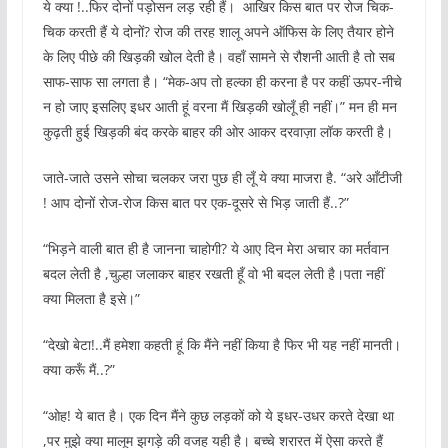
ये क्या !..फिर दोनों पड़ोसन लड़ रही हैं। आखिर किस बात पर रोज चिक-
चिक करती हैं ये दोनों? रोज की तरह शालू अपने ऑफिस के लिए तैयार होने
के लिए पीछे की खिड़की खोल देती है। वहाँ सामने से रौशनी आती है तो सब
साफ-साफ सा लगता है। “मेक-अप तो हल्का ही करना है पर कहीं ऊपर-नीचे
न हो जाए इसलिए इधर आती हूं वरना मैं खिड़की खोलूँ ही नहीं।” मन ही मन
कुढ़ती हुई खिड़की बंद करके बाहर की ओर आकर दरवाज़ा लॉक करती है।
जाते-जाते उसने सोचा चलकर जरा पुछ ही लूँ ये क्या माजरा है. “अरे आँटीजी
! आप दोनों रोज-रोज किस बात पर एक-दूसरे से भिड़ जाती हैं..?”
“भिड़ने वाली बात ही है जानना चाहोगी? ये आए दिन मेरा अचार का मर्तवान
बदल लेती है ,चुल्हा जलाकर बाहर रखती हूँ वो भी बदल लेती है।पता नहीं
क्या मिलता है इसे।”
“देखो बेटा!..मैं हमेशा कहती हूं कि मैंने नहीं किया है फिर भी यह नहीं मानती।
क्या करूँ मैं..?”
“ओह! ये बात है। एक दिन मैंने कुछ लड़कों को ये इधर-उधर करते देखा था
,पर मुझे क्या मालूम झगड़े की वजह यही है। बच्चे शरारत में ऐसा करते हैं