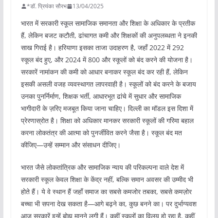
*डॉ. प्रियंका सौरभ
13/04/2025
भारत में सरकारी स्कूल सामाजिक समानता और शिक्षा के अधिकार के प्रतीक
हैं, लेकिन बजट कटौती, ढांचागत कमी और शिक्षकों की अनुपलब्धता ने इनकी
साख गिराई है। हरियाणा इसका ताजा उदाहरण है, जहाँ 2022 में 292
स्कूल बंद हुए, और 2024 में 800 और स्कूलों को बंद करने की योजना है।
सरकारें नामांकन की कमी को आधार बनाकर स्कूल बंद कर रही हैं, लेकिन
इसकी असली वजह व्यवस्थागत लापरवाही है। स्कूलों को बंद करने के बजाय
उनका पुनर्निर्माण, शिक्षक भर्ती, आधारभूत ढांचे में सुधार और सामाजिक
भागीदारी के ज़रिए मजबूत किया जाना चाहिए। दिल्ली का मॉडल इस दिशा में
प्रेरणास्रोत है। शिक्षा को अधिकार मानकर सरकारी स्कूलों की गरिमा बहाल
करना लोकतंत्र की आत्मा को पुनर्जीवित करने जैसा है। स्कूल बंद मत
कीजिए—उन्हें सम्मान और संसाधन दीजिए।
भारत जैसे लोकतांत्रिक और सामाजिक न्याय की परिकल्पना वाले देश में
सरकारी स्कूल केवल शिक्षा के केंद्र नहीं, बल्कि समान अवसर की उम्मीद भी
होते हैं। ये वे स्थान हैं जहाँ समाज का सबसे कमजोर तबका, सबसे कमज़ोर
बच्चा भी सपना देख सकता है—आगे बढ़ने का, कुछ बनने का। पर दुर्भाग्यवश
आज सरकारें इन्हें बोझ मानने लगी हैं। कहीं स्कूलों का विलय हो रहा है, कहीं