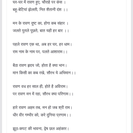
घर-घर में रावण हुए, चौराहे पर कंस ।
बहू-बेटियां झेलती, नित शैतानी दंश ।।
मन के रावण दुष्ट का, होगा कब संहार ।
जलते पुतले पूछते, बात यही हर बार ।।
पहले रावण एक था, अब हर घर, हर धाम।
राम नाम के नाम पर, पलते आशाराम।।
बैठा रावण हृदय जो, होता है क्या भान।
मान किसी का कब रखे, सौरभ ये अभिमान।।
रावण वध हर साल ही, होते है अविराम।
पर रावण मन में रहा, सौरभ क्या परिणाम।।
हारे रावण अहम तब, मन हो जब श्री राम।
धीर वीर गम्भीर को, करे दुनिया प्रणाम।।
झूठ-कपट की भावना, द्वेष छल अहंकार।