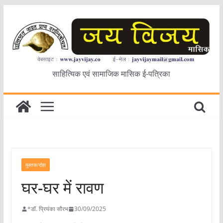
Skip
to
content
साहित्यिक एवं सामाजिक मासिक ई-पत्रिका
मुक्तक/दोहा
घर-घर में रावण
*डॉ. प्रियंका सौरभ
30/09/2025