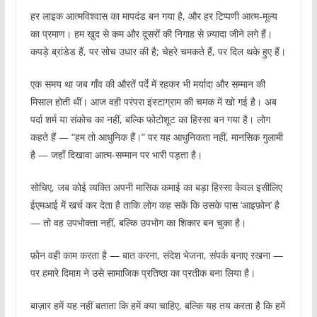
हर लाइक आत्मविश्वास का मापदंड बन गया है, और हर टिप्पणी आत्म-मूल्य
का प्रमाण। हम खुद से कम और दूसरों की निगाह से ज़्यादा जीने लगे हैं।
कपड़े ब्रांडेड हैं, पर सोच उधार की है; चेहरे चमकते हैं, पर दिल थके हुए हैं।
एक समय था जब गाँव की औरतें पर्दे में रहकर भी मर्यादा और सम्मान की
मिसाल होती थीं। आज वही परंपरा इंस्टाग्राम की चमक में खो गई है। अब
पर्दा शर्म या संकोच का नहीं, बल्कि फोटोशूट का हिस्सा बन गया है। लोग
कहते हैं — “हम तो आधुनिक हैं।” पर यह आधुनिकता नहीं, मानसिक गुलामी
है — जहाँ दिखावा आत्म-सम्मान पर भारी पड़ता है।
सोचिए, जब कोई व्यक्ति अपनी मासिक कमाई का बड़ा हिस्सा केवल इसीलिए
ईएमआई में खर्च कर देता है ताकि लोग कह सकें कि उसके पास ‘आइफ़ोन’ है
— तो वह उपभोक्ता नहीं, बल्कि उपभोग का शिकार बन चुका है।
फ़ोन वही काम करता है — बात करना, संदेश भेजना, संपर्क बनाए रखना —
पर हमारे दिमाग़ ने उसे सामाजिक प्रतिष्ठा का प्रतीक बना लिया है।
बाज़ार हमें यह नहीं बताता कि हमें क्या चाहिए, बल्कि यह तय करता है कि हमें