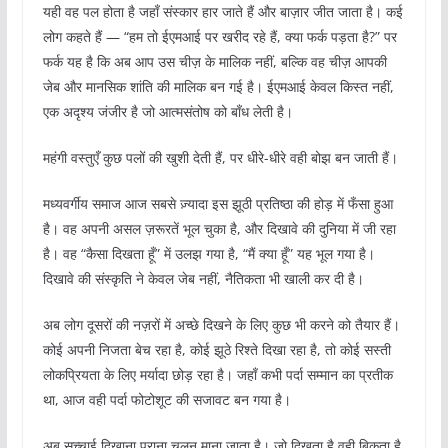
यही वह पल होता है जहाँ संस्कार हार जाते हैं और बाज़ार जीत जाता है। कई
लोग कहते हैं — “हम तो ईएमआई पर खरीद रहे हैं, क्या फर्क पड़ता है?” पर
फर्क यह है कि अब आप उस चीज़ के मालिक नहीं, बल्कि वह चीज़ आपकी
जेब और मानसिक शांति की मालिक बन गई है। ईएमआई केवल किस्त नहीं,
एक अदृश्य जंजीर है जो आत्मसंतोष को बाँध लेती है।
महंगी वस्तुएँ कुछ पलों की खुशी देती हैं, पर धीरे-धीरे वही बोझ बन जाती हैं।
मध्यवर्गीय समाज आज सबसे ज़्यादा इस झूठी प्रतिष्ठा की होड़ में फँसा हुआ
है। वह अपनी असल ज़रूरतें भूल चुका है, और दिखावे की दुनिया में जी रहा
है। वह “कैसा दिखता हूँ” में उलझ गया है, “मैं क्या हूँ” यह भूल गया है।
दिखावे की संस्कृति ने केवल जेब नहीं, नैतिकता भी खाली कर दी है।
अब लोग दूसरों की नज़रों में अच्छे दिखने के लिए कुछ भी करने को तैयार हैं।
कोई अपनी निजता बेच रहा है, कोई झूठे रिश्ते दिखा रहा है, तो कोई सस्ती
लोकप्रियता के लिए मर्यादा छोड़ रहा है। जहाँ कभी पर्दा सम्मान का प्रतीक
था, आज वही पर्दा फोटोशूट की सजावट बन गया है।
अब सच्चाई दिखाना पुराना चलन माना जाता है। जो दिखता है वही बिकता है