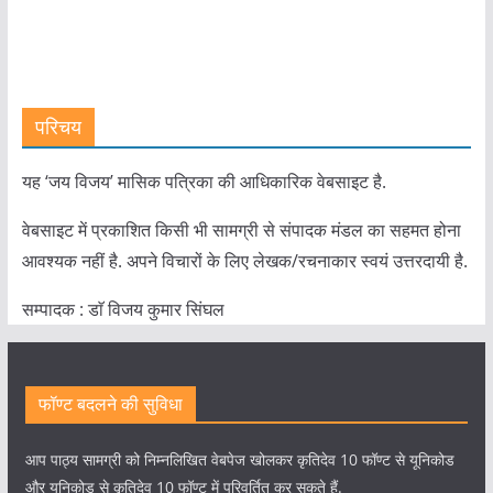
परिचय
यह ‘जय विजय’ मासिक पत्रिका की आधिकारिक वेबसाइट है.
वेबसाइट में प्रकाशित किसी भी सामग्री से संपादक मंडल का सहमत होना
आवश्यक नहीं है. अपने विचारों के लिए लेखक/रचनाकार स्वयं उत्तरदायी है.
सम्पादक : डाॅ विजय कुमार सिंघल
फॉण्ट बदलने की सुविधा
आप पाठ्य सामग्री को निम्नलिखित वेबपेज खोलकर कृतिदेव 10 फॉण्ट से यूनिकोड
और यूनिकोड से कृतिदेव 10 फॉण्ट में परिवर्तित कर सकते हैं.