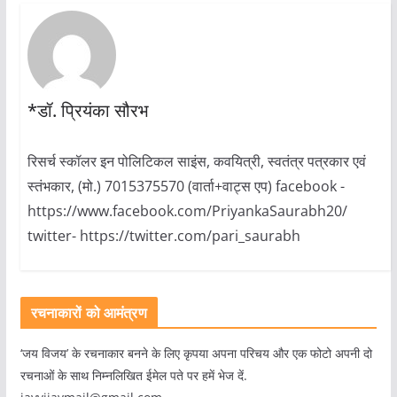
*डॉ. प्रियंका सौरभ
रिसर्च स्कॉलर इन पोलिटिकल साइंस, कवयित्री, स्वतंत्र पत्रकार एवं
स्तंभकार, (मो.) 7015375570 (वार्ता+वाट्स एप) facebook -
https://www.facebook.com/PriyankaSaurabh20/
twitter- https://twitter.com/pari_saurabh
रचनाकारों को आमंत्रण
‘जय विजय’ के रचनाकार बनने के लिए कृपया अपना परिचय और एक फोटो अपनी दो
रचनाओं के साथ निम्नलिखित ईमेल पते पर हमें भेज दें.