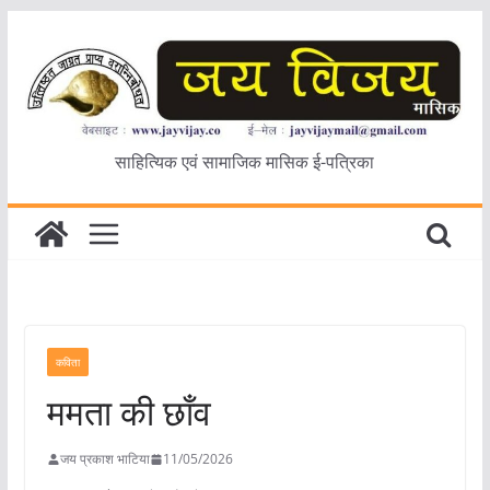
Skip
to
content
साहित्यिक एवं सामाजिक मासिक ई-पत्रिका
कविता
ममता की छाँव
जय प्रकाश भाटिया
11/05/2026