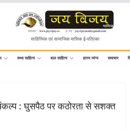
साहित्यिक एवं सामाजिक मासिक ई-पत्रिका
य
कथा साहित्य
बाल साहित्य
हास्य व्यंग्य
समाचार
व
ंकल्प : घुसपैठ पर कठोरता से सशक्त