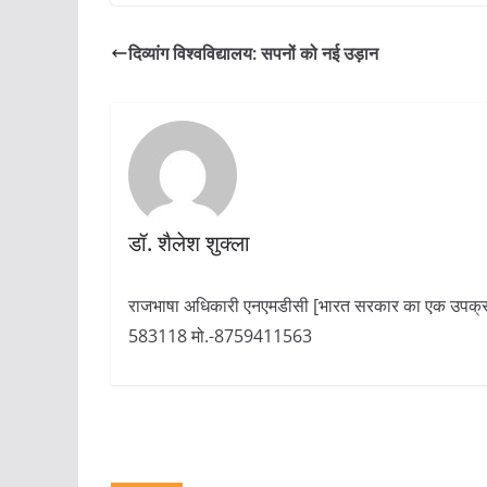
दिव्यांग विश्वविद्यालय: सपनों को नई उड़ान
डॉ. शैलेश शुक्ला
राजभाषा अधिकारी एनएमडीसी [भारत सरकार का एक उपक्रम
583118 मो.-8759411563