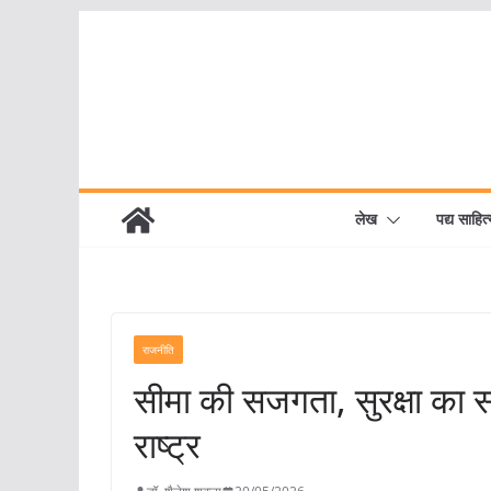
Skip
to
content
लेख
पद्य साहित्
राजनीति
सीमा की सजगता, सुरक्षा का स
राष्ट्र