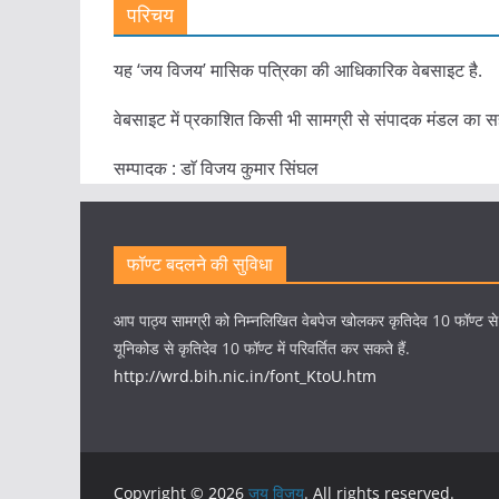
परिचय
यह ‘जय विजय’ मासिक पत्रिका की आधिकारिक वेबसाइट है.
वेबसाइट में प्रकाशित किसी भी सामग्री से संपादक मंडल का स
सम्पादक : डाॅ विजय कुमार सिंघल
फॉण्ट बदलने की सुविधा
आप पाठ्य सामग्री को निम्नलिखित वेबपेज खोलकर कृतिदेव 10 फॉण्ट स
यूनिकोड से कृतिदेव 10 फॉण्ट में परिवर्तित कर सकते हैं.
http://wrd.bih.nic.in/font_KtoU.htm
Copyright © 2026
जय विजय
. All rights reserved.