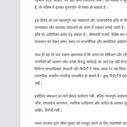
पहचान पत्र, आधार, पैन और अन्य दस्तावेज मिले। ऐसे मामलों ने सुरक्
हैं, तो भविष्य में इसका दुरुपयोग भी संभव हो सकता है।
इस विषय का एक महत्वपूर्ण पक्ष संसाधनों और प्रशासनिक ढाँचे से भ
जनसंख्या और उपलब्ध संसाधनों को ध्यान में रखकर बनाई जाती हैं।
ढाँचे पर अतिरिक्त दबाव पड़ सकता है। सीमावर्ती राज्यों, विशेष रूप से 
प्रवासन को लेकर समय-समय पर राजनीतिक और सामाजिक आंदोलनों की
साथ ही यह भी याद रखना आवश्यक है कि भारत का संविधान और लोकतां
नागरिकों की पहचान और उनके विरुद्ध कार्रवाई का अर्थ यह नहीं हो
विभिन्न मानवाधिकार संगठनों और रिपोर्टों ने समय-समय पर यह चिंता व
वास्तविक भारतीय नागरिक प्रभावित हो सकते हैं। कुछ रिपोर्टों में ऐ
आईं।
इसीलिए समाधान का मार्ग केवल कठोरता नहीं, बल्कि न्यायपूर्ण कठोरत
जाँच, दस्तावेज सत्यापन, न्यायिक प्रक्रिया और अपील के अवसर सुनिश
चाहिए, विरोधी नहीं।
भारत सरकार द्वारा सीमा सुरक्षा को मजबूत करने के लिए तकनीकी उ