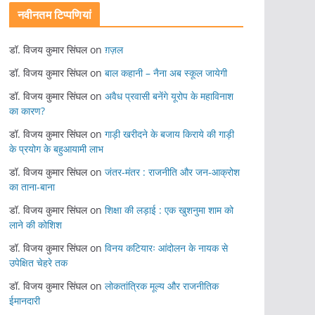
नवीनतम टिप्पणियां
डॉ. विजय कुमार सिंघल
on
ग़ज़ल
डॉ. विजय कुमार सिंघल
on
बाल कहानी – नैना अब स्कूल जायेगी
डॉ. विजय कुमार सिंघल
on
अवैध प्रवासी बनेंगे यूरोप के महाविनाश
का कारण?
डॉ. विजय कुमार सिंघल
on
गाड़ी खरीदने के बजाय किराये की गाड़ी
के प्रयोग के बहुआयामी लाभ
डॉ. विजय कुमार सिंघल
on
जंतर-मंतर : राजनीति और जन-आक्रोश
का ताना-बाना
डॉ. विजय कुमार सिंघल
on
शिक्षा की लड़ाई : एक खुशनुमा शाम को
लाने की कोशिश
डॉ. विजय कुमार सिंघल
on
विनय कटियारः आंदोलन के नायक से
उपेक्षित चेहरे तक
डॉ. विजय कुमार सिंघल
on
लोकतांत्रिक मूल्य और राजनीतिक
ईमानदारी