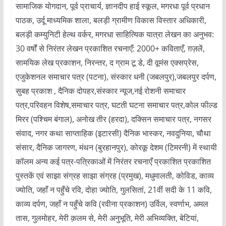
सामाजिक योगदान, पूर्व प्राचार्य, ज्ञानदीप हाई स्कूल, मगरधा पूर्व प्रधान
पाठक, उर्दू माध्यमिक शाला, बलड़ी ग्रामीण विकास विस्तार अधिकारी,
बलड़ी कम्युनिटी हेल्थ वर्कर, मगरधा साहित्यिक यात्रा लेखन का अनुभव:
30 वर्षों से निरंतर लेखन प्रकाशित रचनाएँ: 2000+ कविताएँ, ग़ज़लें,
सामयिक लेख प्रकाशन, निरन्तर, द ग्राम टू डे, दी वूमंस एक्सप्रेस,
एजुकेशनल समाचार पत्र (पटना), संस्कार धनी (जबलपुर),जबलपुर दर्पण,
सुबह प्रकाश , दैनिक दोपहर,संस्कार न्यूज,नई रोशनी समाचार
पत्र,परिवहन विशेष,समाचार पत्र, घटती घटना समाचार पत्र,कोल फील्ड
मिरर (पश्चिम बंगाल), अनोख तीर (हरदा), दक्सिन समाचार पत्र, नगसर
संवाद, नगर कथा साप्ताहिक (इटारसी) दैनिक भास्कर, नवदुनिया, चौथा
संसार, दैनिक जागरण, मंथन (बुरहानपुर), कोरकू देशम (टिमरनी) में स्थायी
कॉलम अन्य कई पत्र-पत्रिकाओं में निरंतर रचनाएँ प्रकाशित प्रकाशित
पुस्तकें एवं साझा संग्रह साझा संग्रह (प्रमुख), मधुमालती, कोविड, काव्य
ज्योति, जहाँ न पहुँचे रवि, दोहा ज्योति, गुलसितां, 21वीं सदी के 11 कवि,
काव्य दर्पण, जहाँ न पहुँचे कवि (रवीना प्रकाशन) उर्विल, स्वर्णाभ, अमल
तास, गुलमोहर, मेरी क़लम से, मेरी अनुभूति, मेरी अभिव्यक्ति, बेटियां,