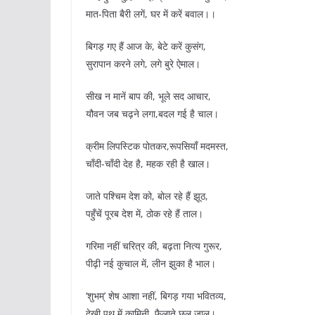
मात-पिता बैरी लगें, घर में करें बवाल।।
बिगड़ गए हैं आज के, बेटे करें कुसंग,
सुरापान करने लगे, लगे बुरे ऐमाल।
सीख न मानें बाप की, भूले सद आचार,
यौवन जब चढ़ने लगा,बदल गई है चाल।
क्रीम लिपस्टिक पोतकर,रूपसियाँ मदमस्त,
चाँदी-चाँदी देह है, महक रही है खाल।
जाते पश्चिम देश को, बोल रहे हैं झूठ,
पहुँचें पूरब देश में, ठोक रहे हैं ताल।
गरिमा नहीं चरित्र की, बढ़ता नित्य गुरूर,
पीढ़ी नई कुचाल में, लीन झुका है भाल।
‘शुभम्’ शेष आशा नहीं, बिगड़ गया भवितव्य,
देखी पथ में कामिनी, फैलाते छल जाल।