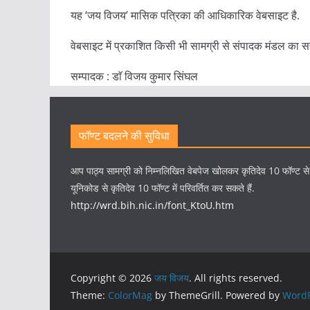
यह ‘जय विजय’ मासिक पत्रिका की आधिकारिक वेबसाइट है.
वेबसाइट में प्रकाशित किसी भी सामग्री से संपादक मंडल का स
सम्पादक : डाॅ विजय कुमार सिंघल
फॉण्ट बदलने की सुविधा
आप पाठ्य सामग्री को निम्नलिखित वेबपेज खोलकर कृतिदेव 10 फॉण्ट स
यूनिकोड से कृतिदेव 10 फॉण्ट में परिवर्तित कर सकते हैं.
http://wrd.bih.nic.in/font_KtoU.htm
Copyright © 2026
जय विजय
. All rights reserved.
Theme:
ColorMag
by ThemeGrill. Powered by
WordP