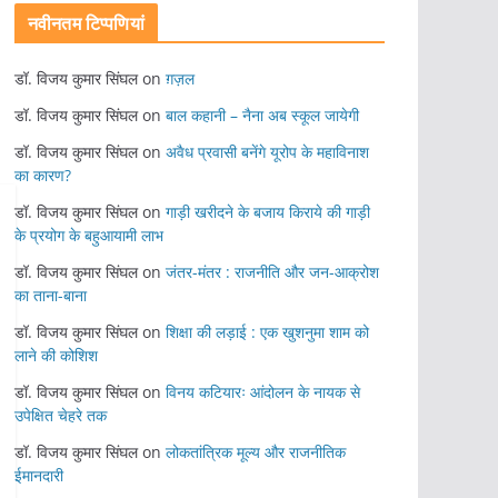
नवीनतम टिप्पणियां
डॉ. विजय कुमार सिंघल
on
ग़ज़ल
डॉ. विजय कुमार सिंघल
on
बाल कहानी – नैना अब स्कूल जायेगी
डॉ. विजय कुमार सिंघल
on
अवैध प्रवासी बनेंगे यूरोप के महाविनाश
का कारण?
डॉ. विजय कुमार सिंघल
on
गाड़ी खरीदने के बजाय किराये की गाड़ी
के प्रयोग के बहुआयामी लाभ
डॉ. विजय कुमार सिंघल
on
जंतर-मंतर : राजनीति और जन-आक्रोश
का ताना-बाना
डॉ. विजय कुमार सिंघल
on
शिक्षा की लड़ाई : एक खुशनुमा शाम को
लाने की कोशिश
डॉ. विजय कुमार सिंघल
on
विनय कटियारः आंदोलन के नायक से
उपेक्षित चेहरे तक
डॉ. विजय कुमार सिंघल
on
लोकतांत्रिक मूल्य और राजनीतिक
ईमानदारी