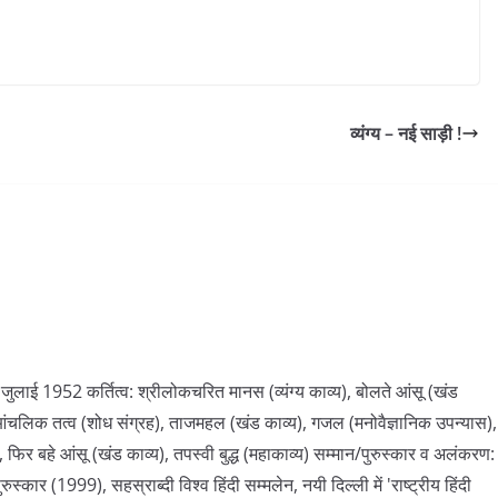
व्यंग्य – नई साड़ी !
14 जुलाई 1952 कर्तित्व: श्रीलोकचरित मानस (व्यंग्य काव्य), बोलते आंसू (खंड
में आंचलिक तत्व (शोध संग्रह), ताजमहल (खंड काव्य), गजल (मनोवैज्ञानिक उपन्यास),
, फिर बहे आंसू (खंड काव्य), तपस्वी बुद्ध (महाकाव्य) सम्मान/पुरुस्कार व अलंकरण:
रुस्कार (1999), सहस्राब्दी विश्व हिंदी सम्मलेन, नयी दिल्ली में 'राष्ट्रीय हिंदी