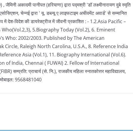
 जैमिनी अकादमी पानीपत (हरियाणा) द्वारा पद्मश्री 'डॉ लक्ष्मीनारायण दुबे स्मृति
ोसिएशन, चेन्नई द्वारा ' यू. डब्ल्यू ए लाइफटाइम अचीवमेंट अवार्ड' से सम्मानित
में देश-विदेश की डायरेक्ट्रीज में जीवनी प्रकाशित : - 1.2.Asia Pacific –
 Who(Vol.2,3), 5.Biography Today (Vol.2), 6. Eminent
o’s Who: 2002/2003. Published by The American
 Circle, Raleigh North Carolina, U.S.A., 8. Reference India
Reference Asia (Vol.1), 11. Biography International (Vol.6).
on of India, Chennai ( FUWAI) 2. Fellow of International
्प्रति: प्राचार्य (से. नि.), राजकीय महिला स्नातकोत्तर महाविद्यालय,
क मोबाइल: 9568481040