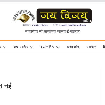
साहित्यिक एवं सामाजिक मासिक ई-पत्रिका
य
कथा साहित्य
बाल साहित्य
हास्य व्यंग्य
समाचार
व
हन नई