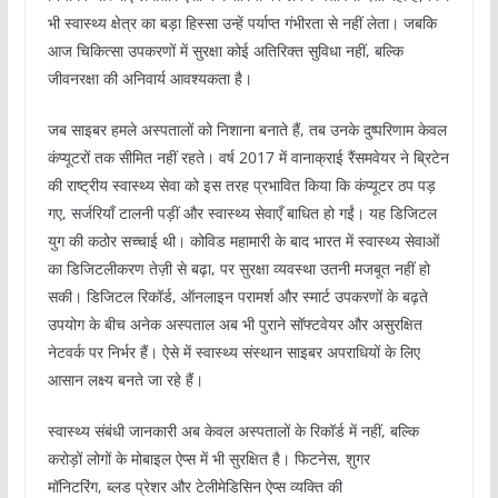
भी स्वास्थ्य क्षेत्र का बड़ा हिस्सा उन्हें पर्याप्त गंभीरता से नहीं लेता। जबकि
आज चिकित्सा उपकरणों में सुरक्षा कोई अतिरिक्त सुविधा नहीं, बल्कि
जीवनरक्षा की अनिवार्य आवश्यकता है।
जब साइबर हमले अस्पतालों को निशाना बनाते हैं, तब उनके दुष्परिणाम केवल
कंप्यूटरों तक सीमित नहीं रहते। वर्ष 2017 में वानाक्राई रैंसमवेयर ने ब्रिटेन
की राष्ट्रीय स्वास्थ्य सेवा को इस तरह प्रभावित किया कि कंप्यूटर ठप पड़
गए, सर्जरियाँ टालनी पड़ीं और स्वास्थ्य सेवाएँ बाधित हो गईं। यह डिजिटल
युग की कठोर सच्चाई थी। कोविड महामारी के बाद भारत में स्वास्थ्य सेवाओं
का डिजिटलीकरण तेज़ी से बढ़ा, पर सुरक्षा व्यवस्था उतनी मजबूत नहीं हो
सकी। डिजिटल रिकॉर्ड, ऑनलाइन परामर्श और स्मार्ट उपकरणों के बढ़ते
उपयोग के बीच अनेक अस्पताल अब भी पुराने सॉफ्टवेयर और असुरक्षित
नेटवर्क पर निर्भर हैं। ऐसे में स्वास्थ्य संस्थान साइबर अपराधियों के लिए
आसान लक्ष्य बनते जा रहे हैं।
स्वास्थ्य संबंधी जानकारी अब केवल अस्पतालों के रिकॉर्ड में नहीं, बल्कि
करोड़ों लोगों के मोबाइल ऐप्स में भी सुरक्षित है। फिटनेस, शुगर
मॉनिटरिंग, ब्लड प्रेशर और टेलीमेडिसिन ऐप्स व्यक्ति की