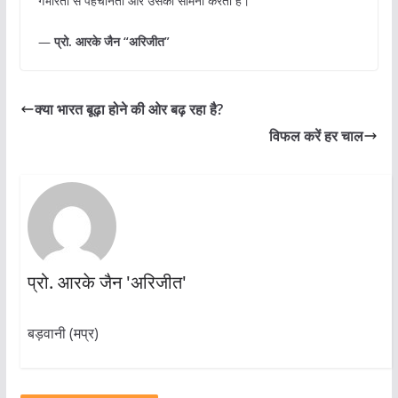
गंभीरता से पहचानती और उसका सामना करती है।
—
प्रो. आरके जैन “अरिजीत”
क्या भारत बूढ़ा होने की ओर बढ़ रहा है?
विफल करें हर चाल
प्रो. आरके जैन 'अरिजीत'
बड़वानी (मप्र)