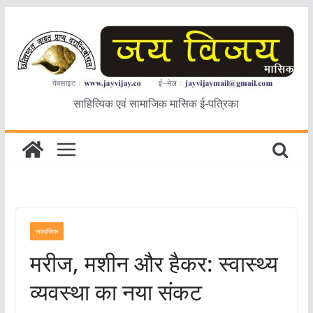
Skip
to
content
साहित्यिक एवं सामाजिक मासिक ई-पत्रिका
सामाजिक
मरीज, मशीन और हैकर: स्वास्थ्य
व्यवस्था का नया संकट