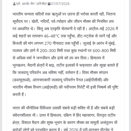
प्रो. आरके जैन 'अरिजीत'
07/07/2026
भारतीय सभ्यता सदियों तक ऋतुओं पर उतना ही भरोसा करती रही, जितना
सूर्योदय पर। खेती, नदियाँ, पर्व-त्योहार और जीवन मौसम की नियमित लय
पर आधारित थे। किंतु अब प्रकृति चेतावनी दे रही है। अप्रैल–मई 2026 में
कई शहरों का तापमान 46–48°C तक पहुँचा, हीट-स्ट्रोक से जानें गईं और
बिजली की मांग लगभग 270 गीगावाट तक पहुँची। जुलाई के आरंभ में मुंबई,
पालघर और ठाणे में 200–300 मिमी तथा कुछ स्थानों पर 600–800 मिमी
से अधिक वर्षा ने जनजीवन और ढांचे को ठप कर दिया। हिमालय में
भूस्खलन, मैदानी क्षेत्रों में बाढ़, तटीय इलाकों में चक्रवात और सूखा बताते हैं
कि जलवायु परिवर्तन अब भविष्य नहीं, वर्तमान है। विश्व मौसम संगठन
(डब्ल्यूएमओ), अंतरसरकारी जलवायु परिवर्तन पैनल (आईपीसीसी) और
भारतीय मौसम विभाग (आईएमडी) की नवीनतम रिपोर्टें भी इसी निष्कर्ष की पुष्टि
करती हैं।
भारत की भौगोलिक विविधता उसकी सबसे बड़ी शक्ति भी है और सबसे बड़ी
संवेदनशीलता भी। उत्तर में हिमालय, दक्षिण में हिंद महासागर, विस्तृत तटीय
क्षेत्र, विशाल मैदान और शुष्क भूभाग के कारण मौसम का मामूली असंतुलन भी
करोड़ों लोगों को प्रभावित करता है। वर्ष 2026 में प्री-मानसून हीटवेव ने