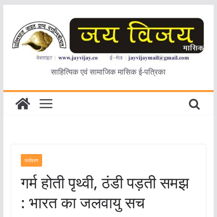
Skip
to
content
साहित्यिक एवं सामाजिक मासिक ई-पत्रिका
पर्यावरण
गर्म होती पृथ्वी, ठंडी पड़ती समझ
: भारत का जलवायु सच