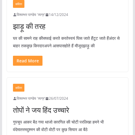
कविता
विश्वम्भर पाण्डेय 'व्यग्र'
14/12/2024
झाड़ू की तरह
घर की सामने राह कीसफाई करते करतेस्वयं घिस जाते हैंटूट जाते हैंअंदर से
बाहर तककुछ किरदारअपने आसपासहोते हैं मौजूदझाड़ू की
Read More
कविता
विश्वम्भर पाण्डेय 'व्यग्र'
26/07/2024
तोपों ने जय हिंद उच्चारे
गुपचुप आकर बैठ गया थाजो कारगिल की चोटी परलिखा हमने भी
वंदेमातरमदुश्मन की वोटी वोटी पर कुछ सियार आ बैठे