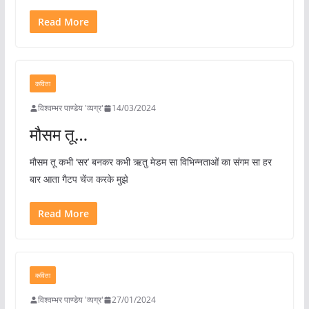
Read More
कविता
विश्वम्भर पाण्डेय 'व्यग्र'
14/03/2024
मौसम तू…
मौसम तू कभी ‘सर’ बनकर कभी ऋतु मेडम सा विभिन्नताओं का संगम सा हर
बार आता गैटप चेंज करके मुझे
Read More
कविता
विश्वम्भर पाण्डेय 'व्यग्र'
27/01/2024