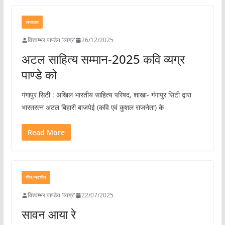
समाचार
विश्वम्भर पाण्डेय 'व्यग्र'
26/12/2025
अटल साहित्य सम्मान-2025 कवि व्यग्र
पाण्डे को
गंगापुर सिटी : अखिल भारतीय साहित्य परिषद, शाखा- गंगापुर सिटी द्वारा
भारतरत्न अटल बिहारी बाजपेई (कवि एवं कुशल राजनेता) के
Read More
गीत/नवगीत
विश्वम्भर पाण्डेय 'व्यग्र'
22/07/2025
सावन आया रे