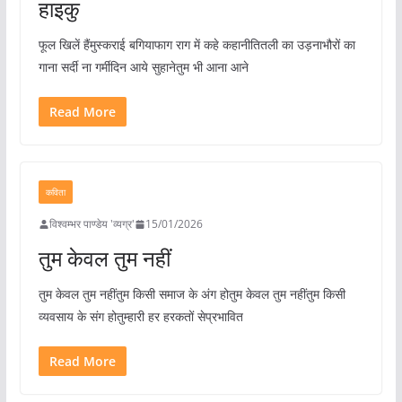
हाइकु
फूल खिलें हैंमुस्कराई बगियाफाग राग में कहे कहानीतितली का उड़नाभौरों का
गाना सर्दी ना गर्मीदिन आये सुहानेतुम भी आना आने
Read More
कविता
विश्वम्भर पाण्डेय 'व्यग्र'
15/01/2026
तुम केवल तुम नहीं
तुम केवल तुम नहींतुम किसी समाज के अंग होतुम केवल तुम नहींतुम किसी
व्यवसाय के संग होतुम्हारी हर हरकतों सेप्रभावित
Read More