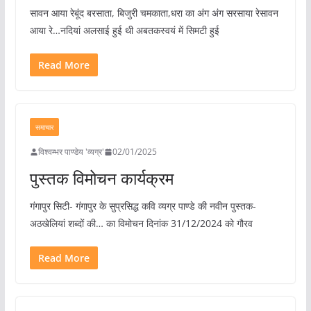
सावन आया रेबूंद बरसाता, बिजुरी चमकाता,धरा का अंग अंग सरसाया रेसावन
आया रे…नदियां अलसाई हुई थी अबतकस्वयं में सिमटी हुई
Read More
समाचार
विश्वम्भर पाण्डेय 'व्यग्र'
02/01/2025
पुस्तक विमोचन कार्यक्रम
गंगापुर सिटी- गंगापुर के सुप्रसिद्ध कवि व्यग्र पाण्डे की नवीन पुस्तक-
अठखेलियां शब्दों की… का विमोचन दिनांक 31/12/2024 को गौरव
Read More