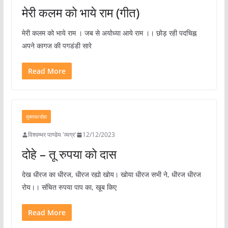
मेरी कलम को भाये राम (गीत)
मेरी कलम को भाये राम । जब से अयोध्या आये राम ।। छोड़ रही पदचिह्न
अपने कागज की पगडंडी सारे
Read More
मुक्तक/दोहा
विश्वम्भर पाण्डेय 'व्यग्र'
12/12/2023
दोहे – तू रुपया को दास
देख धीरज का धीरज, धीरज रह्यो खोय। खोया धीरज सभी ने, धीरज धीरज
रोय।। संचित रुपया पाप का, खूब किए
Read More