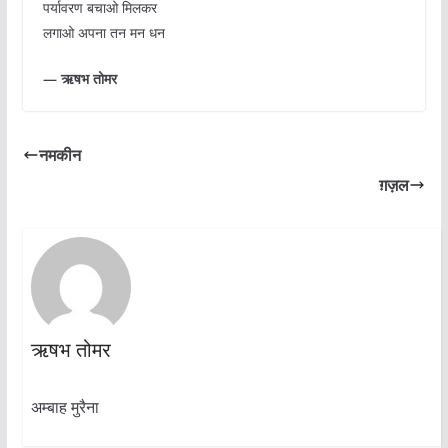
पर्यावरण बचाओ मिलकर
लगाओ अपना तन मन धन
— ऋषभ तोमर
नमकीन
ग़ज़ल
ऋषभ तोमर
अम्बाह मुरैना