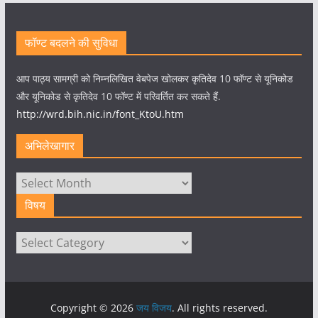
फॉण्ट बदलने की सुविधा
आप पाठ्य सामग्री को निम्नलिखित वेबपेज खोलकर कृतिदेव 10 फॉण्ट से यूनिकोड
और यूनिकोड से कृतिदेव 10 फॉण्ट में परिवर्तित कर सकते हैं.
http://wrd.bih.nic.in/font_KtoU.htm
अभिलेखागार
अभिलेखागार
विषय
विषय
Copyright © 2026
जय विजय
. All rights reserved.