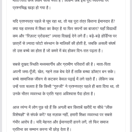
माता-पिता कर्ज लेकर फीस भरते हैं। लेकिन अब इस पूरी व्यवस्था पर
प्रश्नचिह्न खड़ा हो गया है।
यदि प्रश्नपत्र पहले से घूम रहा था, तो यह पूरा तंत्र कितना ईमानदार है?
क्या यह वास्तव में शिक्षा का केंद्र है या फिर सपनों का बाजार? यहाँ विद्यार्थी
कम और “रिज़ल्ट प्रोडक्ट” ज़्यादा दिखाई देने लगे हैं। बड़े-बड़े होर्डिंग्स पर
छात्रों से ज़्यादा फोटो संस्थान के मालिकों की होती है, जबकि असली संघर्ष
तो उस बच्चे का होता है जो कमरे में बंद होकर दिन-रात पढ़ता है।
सबसे दुखद स्थिति मध्यमवर्गीय और ग्रामीण परिवारों की है। माता-पिता
अपनी जमा-पूँजी, खेत, गहने तक बेच देते हैं ताकि बच्चा डॉक्टर बन सके।
बच्चे सामाजिक जीवन से कटकर केवल पढ़ाई में लगे रहते हैं। लेकिन जब
उन्हें पता चलता है कि किसी “गुरुजी” ने प्रश्नपत्र पहले ही बता दिया था, तो
उनके भीतर व्यवस्था के प्रति गहरा अविश्वास पैदा होता है।
आज व्यंग्य में लोग पूछ रहे हैं कि अगली बार किताबें खरीदें या सीधे “लीक
विशेषज्ञों” से संपर्क करें? यह मज़ाक नहीं, हमारी शिक्षा व्यवस्था पर सबसे
गंभीर आरोप है। यदि मेहनत और ईमानदारी हारने लगें, तो फिर समाज
प्रतिभा का सम्मान करना भी छोड़ देता है।