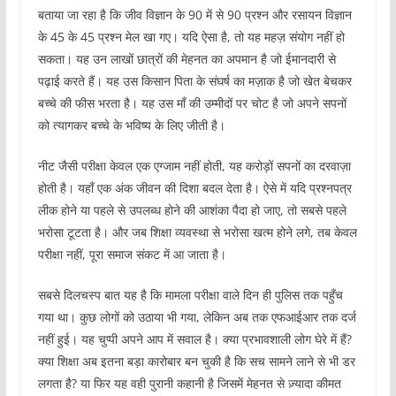
बताया जा रहा है कि जीव विज्ञान के 90 में से 90 प्रश्न और रसायन विज्ञान
के 45 के 45 प्रश्न मेल खा गए। यदि ऐसा है, तो यह महज़ संयोग नहीं हो
सकता। यह उन लाखों छात्रों की मेहनत का अपमान है जो ईमानदारी से
पढ़ाई करते हैं। यह उस किसान पिता के संघर्ष का मज़ाक है जो खेत बेचकर
बच्चे की फीस भरता है। यह उस माँ की उम्मीदों पर चोट है जो अपने सपनों
को त्यागकर बच्चे के भविष्य के लिए जीती है।
नीट जैसी परीक्षा केवल एक एग्जाम नहीं होती, यह करोड़ों सपनों का दरवाज़ा
होती है। यहाँ एक अंक जीवन की दिशा बदल देता है। ऐसे में यदि प्रश्नपत्र
लीक होने या पहले से उपलब्ध होने की आशंका पैदा हो जाए, तो सबसे पहले
भरोसा टूटता है। और जब शिक्षा व्यवस्था से भरोसा खत्म होने लगे, तब केवल
परीक्षा नहीं, पूरा समाज संकट में आ जाता है।
सबसे दिलचस्प बात यह है कि मामला परीक्षा वाले दिन ही पुलिस तक पहुँच
गया था। कुछ लोगों को उठाया भी गया, लेकिन अब तक एफआईआर तक दर्ज
नहीं हुई। यह चुप्पी अपने आप में सवाल है। क्या प्रभावशाली लोग घेरे में हैं?
क्या शिक्षा अब इतना बड़ा कारोबार बन चुकी है कि सच सामने लाने से भी डर
लगता है? या फिर यह वही पुरानी कहानी है जिसमें मेहनत से ज़्यादा कीमत