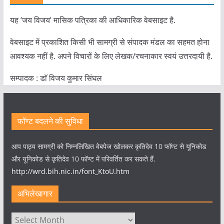
यह ‘जय विजय’ मासिक पत्रिका की आधिकारिक वेबसाइट है.
वेबसाइट में प्रकाशित किसी भी सामग्री से संपादक मंडल का सहमत होना
आवश्यक नहीं है. अपने विचारों के लिए लेखक/रचनाकार स्वयं उत्तरदायी है.
सम्पादक : डाॅ विजय कुमार सिंघल
फॉण्ट बदलने की सुविधा
आप पाठ्य सामग्री को निम्नलिखित वेबपेज खोलकर कृतिदेव 10 फॉण्ट से यूनिकोड
और यूनिकोड से कृतिदेव 10 फॉण्ट में परिवर्तित कर सकते हैं.
http://wrd.bih.nic.in/font_KtoU.htm
अभिलेखागार
अभिलेखागार