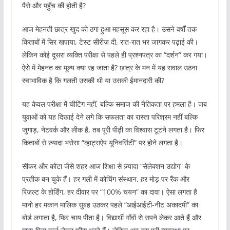
पैसे और पहुँच की होती है?
आज मेहनती छात्र खुद को ठगा हुआ महसूस कर रहा है। उसने वर्षों तक
किताबों में सिर खपाया, टेस्ट सीरीज़ दी, रात-रात भर जागकर पढ़ाई की।
लेकिन कोई दूसरा व्यक्ति परीक्षा से पहले ही प्रश्नपत्र का “दर्शन” कर गया।
ऐसे में मेहनत का मूल्य क्या रह जाता है? छात्र के मन में यह सवाल उठना
स्वाभाविक है कि गलती उसकी थी या उसकी ईमानदारी की?
यह केवल परीक्षा में चीटिंग नहीं, बल्कि समाज की नैतिकता पर हमला है। जब
युवाओं को यह दिखाई देने लगे कि सफलता का रास्ता परिश्रम नहीं बल्कि
जुगाड़, नेटवर्क और लीक है, तब पूरी पीढ़ी का विश्वास टूटने लगता है। फिर
किताबों से ज़्यादा भरोसा “व्हाट्सऐप यूनिवर्सिटी” पर होने लगता है।
सीकर और कोटा जैसे शहर आज शिक्षा से ज़्यादा “सेलेक्शन उद्योग” के
प्रतीक बन चुके हैं। हर गली में कोचिंग संस्थान, हर मोड़ पर रैंक और
रिज़ल्ट के होर्डिंग, हर दीवार पर “100% चयन” का दावा। ऐसा लगता है
मानो हर मकान मालिक सुबह उठकर पहले “आईआईटी-नीट अकादमी” का
बोर्ड लगाता है, फिर चाय पीता है। विद्यार्थी गाँवों से सपने लेकर आते हैं और