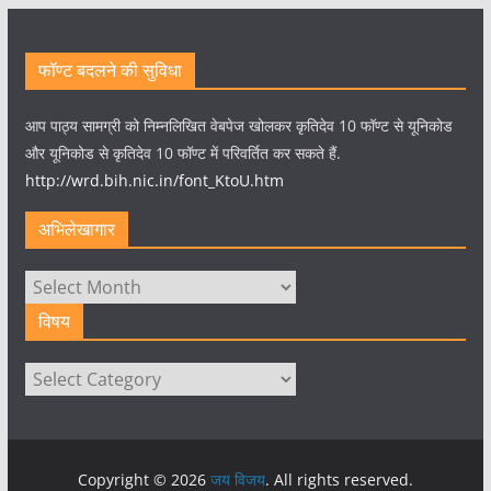
फॉण्ट बदलने की सुविधा
आप पाठ्य सामग्री को निम्नलिखित वेबपेज खोलकर कृतिदेव 10 फॉण्ट से यूनिकोड
और यूनिकोड से कृतिदेव 10 फॉण्ट में परिवर्तित कर सकते हैं.
http://wrd.bih.nic.in/font_KtoU.htm
अभिलेखागार
अभिलेखागार
विषय
विषय
Copyright © 2026
जय विजय
. All rights reserved.