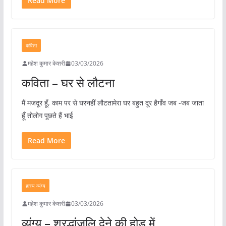
Read More
कविता
महेश कुमार केशरी
03/03/2026
कविता – घर से लौटना
मैं मजदूर हूँ, काम पर से घरनहीं लौटतामेरा घर बहुत दूर हैगाँव जब -जब जाता
हूँ तोलोग पूछते हैं भाई
Read More
हास्य व्यंग्य
महेश कुमार केशरी
03/03/2026
व्यंग्य – श्रद्धांजलि देने की होड़ में