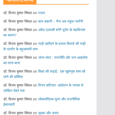
नवीनतम टिप्पणियां
डॉ. विजय कुमार सिंघल
on
ग़ज़ल
डॉ. विजय कुमार सिंघल
on
बाल कहानी – नैना अब स्कूल जायेगी
डॉ. विजय कुमार सिंघल
on
अवैध प्रवासी बनेंगे यूरोप के महाविनाश
का कारण?
डॉ. विजय कुमार सिंघल
on
गाड़ी खरीदने के बजाय किराये की गाड़ी
के प्रयोग के बहुआयामी लाभ
डॉ. विजय कुमार सिंघल
on
जंतर-मंतर : राजनीति और जन-आक्रोश
का ताना-बाना
डॉ. विजय कुमार सिंघल
on
शिक्षा की लड़ाई : एक खुशनुमा शाम को
लाने की कोशिश
डॉ. विजय कुमार सिंघल
on
विनय कटियारः आंदोलन के नायक से
उपेक्षित चेहरे तक
डॉ. विजय कुमार सिंघल
on
लोकतांत्रिक मूल्य और राजनीतिक
ईमानदारी
डॉ. विजय कुमार सिंघल
on
सुरक्षा और उपाय