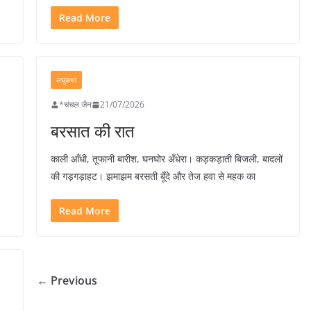
Read More
लघुकथा
*चंचल जैन
21/07/2026
बरसात की रात
काली आँधी, तूफानी बारीश, घनघोर अँधेरा। कड़कड़ाती बिजली, बादलों
की गड़गड़ाहट। झमाझम बरसती बूँदे और तेज हवा से महक का
Read More
← Previous