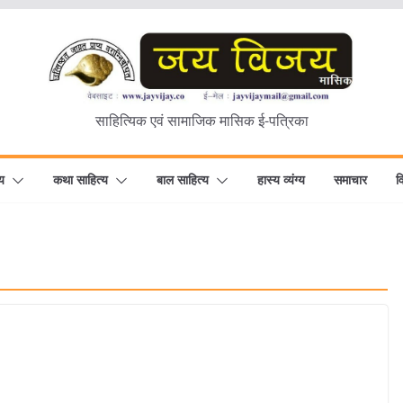
साहित्यिक एवं सामाजिक मासिक ई-पत्रिका
य
कथा साहित्य
बाल साहित्य
हास्य व्यंग्य
समाचार
व