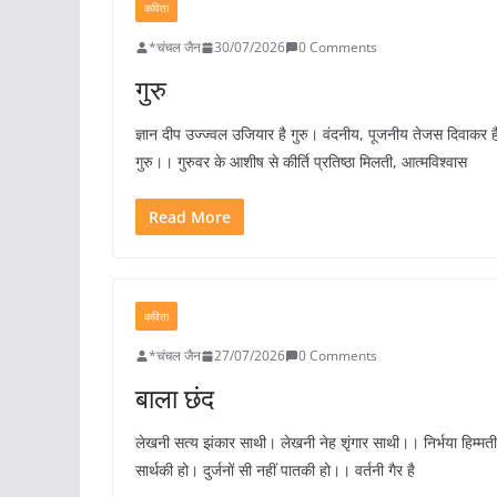
कविता
*चंचल जैन
30/07/2026
0 Comments
गुरु
ज्ञान दीप उज्ज्वल उजियार है गुरु। वंदनीय, पूजनीय तेजस दिवाकर ह
गुरु।। गुरुवर के आशीष से कीर्ति प्रतिष्ठा मिलती, आत्मविश्वास
Read More
कविता
*चंचल जैन
27/07/2026
0 Comments
बाला छंद
लेखनी सत्य झंकार साथी। लेखनी नेह शृंगार साथी।। निर्भया हिम्मती
सार्थकी हो। दुर्जनों सी नहीं पातकी हो।। वर्तनी गैर है