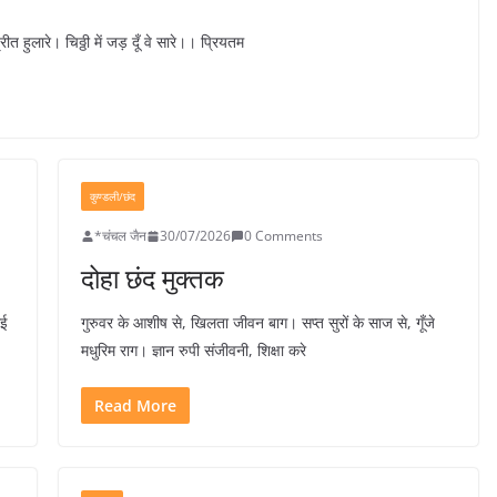
 हुलारे। चिठ्ठी में जड़ दूँ वे सारे।। प्रियतम
कुण्डली/छंद
*चंचल जैन
30/07/2026
0 Comments
दोहा छंद मुक्तक
ोई
गुरुवर के आशीष से, खिलता जीवन बाग। सप्त सुरों के साज से, गूँजे
मधुरिम राग। ज्ञान रुपी संजीवनी, शिक्षा करे
Read More