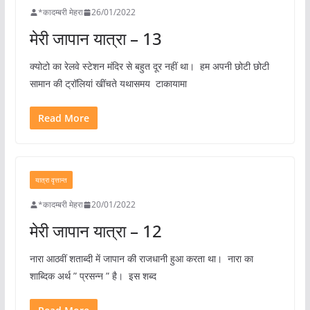
*कादम्बरी मेहरा
26/01/2022
मेरी जापान यात्रा – 13
क्योटो का रेलवे स्टेशन मंदिर से बहुत दूर नहीं था। हम अपनी छोटी छोटी
सामान की ट्रॉलियां खींचते यथासमय टाकायामा
Read More
यात्रा वृत्तान्त
*कादम्बरी मेहरा
20/01/2022
मेरी जापान यात्रा – 12
नारा आठवीं शताब्दी में जापान की राजधानी हुआ करता था। नारा का
शाब्दिक अर्थ ” प्रसन्न ” है। इस शब्द